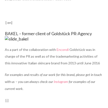
[:en]
BAKEL – former client of Goldstück PR-Agency
As a part of the collaboration with
Encondi
Goldstück was in
charge of the PR as well as of the trademarketing activities of
this innovative Italian skincare brand from 2013 until June 2016
For examples and results of our work for this brand, please get in touch
with us – you can always check our
Instagram
for examples of our
current work.
[:]