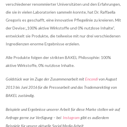
verschiedener renommierter Universitäten und den Erfahrungen,
die sie in vielen Laboratorien sammeln konnte, hat Dr. Raffaella
Gregoris es geschafft, eine innovative Pflegelinie zu kreieren. Mit
der Devise:„100% aktive Wirkstoffe und 0% nutzlose Inhalte“,
entwickelt sie Produkte, die teilweise mit nur drei verschiedenen
Ingredienzen enorme Ergebnisse erzielen.
Alle Produkte folgen der strikten BAKEL Philosophie: 100%
aktive Wirkstoffe, 0% nutzlose Inhalte.
Goldstück war im Zuge der Zusammenarbeit mit
Encondi
von August
2013 bis Juni 2016 für die Pressearbeit und das Trademarekting von
BAKEL zuständig.
Beispiele und Ergebnisse unserer Arbeit für diese Marke stellen wir auf
Anfrage gerne zur Verfügung – bei
Instagram
gibt es außerdem
Beispiele für unsere aktuelle Social Media Arbeit