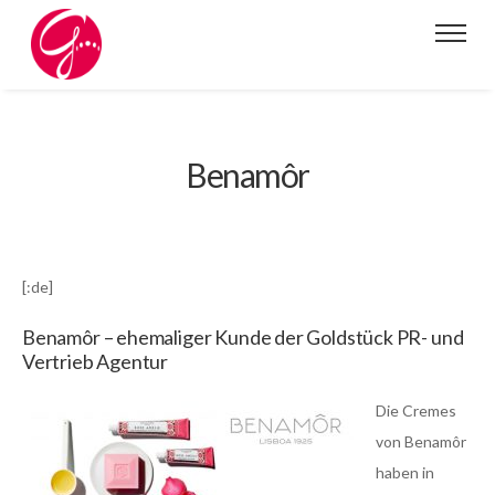
Benamôr
[:de]
Benamôr – ehemaliger Kunde der Goldstück PR- und
Vertrieb Agentur
Die Cremes
von Benamôr
haben in