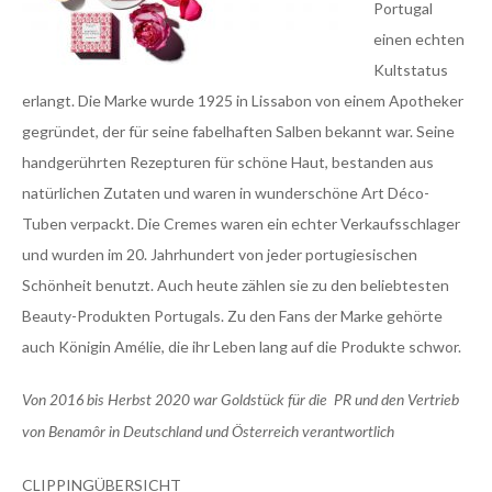
Portugal
einen echten
Kultstatus
erlangt. Die Marke wurde 1925 in Lissabon von einem Apotheker
gegründet, der für seine fabelhaften Salben bekannt war. Seine
handgerührten Rezepturen für schöne Haut, bestanden aus
natürlichen Zutaten und waren in wunderschöne Art Déco-
Tuben verpackt. Die Cremes waren ein echter Verkaufsschlager
und wurden im 20. Jahrhundert von jeder portugiesischen
Schönheit benutzt. Auch heute zählen sie zu den beliebtesten
Beauty-Produkten Portugals. Zu den Fans der Marke gehörte
auch Königin Amélie, die ihr Leben lang auf die Produkte schwor.
Von 2016 bis Herbst 2020 war Goldstück für die PR und den Vertrieb
von Benamôr in Deutschland und Österreich verantwortlich
CLIPPINGÜBERSICHT