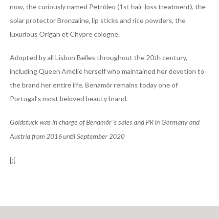
now, the curiously named Petróleo (1st hair-loss treatment), the
solar protector Bronzaline, lip sticks and rice powders, the
luxurious Origan et Chypre cologne.
Adopted by all Lisbon Belles throughout the 20th century,
including Queen Amélie herself who maintained her devotion to
the brand her entire life, Benamôr remains today one of
Portugal’s most beloved beauty brand.
Goldstück was in charge of Benamôr´s sales and PR in Germany and
Austria from 2016 until September 2020
[:]