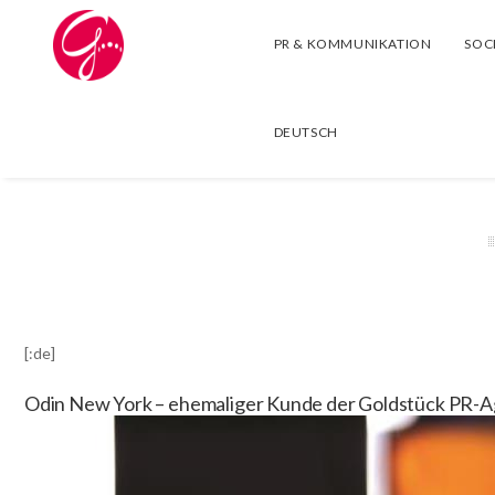
PR & KOMMUNIKATION
SOC
DEUTSCH
[:de]
Odin New York – ehemaliger Kunde der Goldstück PR-