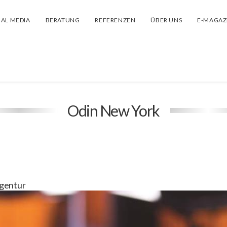
IAL MEDIA
BERATUNG
REFERENZEN
ÜBER UNS
E-MAGAZ
Odin New York
Agentur