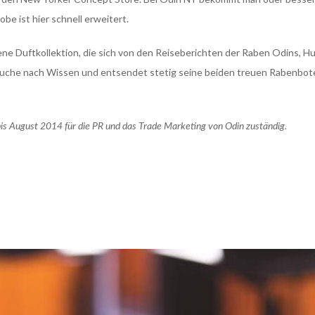
obe ist hier schnell erweitert.
e Duftkollektion, die sich von den Reiseberichten der Raben Odins, Hugi
 Suche nach Wissen und entsendet stetig seine beiden treuen Rabenbote
is August 2014 für die PR und das Trade Marketing von Odin zuständig.