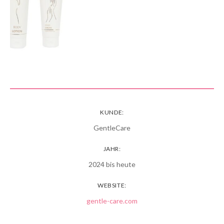
KUNDE:
GentleCare
JAHR:
2024 bis heute
WEBSITE:
gentle-care.com