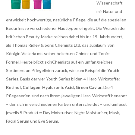
Wissenschaft
mir Natur und
entwickelt hochwertige, natürliche Pflege, die auf die speziellen
Bedürfnisse verschiedener Hauttypen eingeht. Die Wurzeln der
britischen Beauty-Marke reichen dabei bis ins 19. Jahrhundert,
als Thomas Ridley & Sons Chemists Ltd. das Jubiläum von
Königin Victoria mit seiner beliebten Chinin- und Tonic-
Formel. Heute blickt skinChemists auf ein umfangreiches
Sortiment an Pflegelinien zurück, wie zum Beispiel die
Youth
Series.
Basis der vier Youth Series bilden 4-Hero-Wirkstoffe:
Retinol,
Collagen,
Hyaluronic
Acid,
Green
Caviar.
Die 4
Pflegeserien sind nach ihrem jeweiligen Hero-Wirkstoff benannt
– der sich in verschiedenen Farben unterscheidet – und umfasst
jeweils 5 Produkte: Day Moisturiser, Night Moisturiser, Mask,
Facial Serum und Eye Serum.