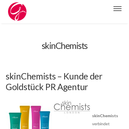
skinChemists
skinChemists – Kunde der
Goldstück PR Agentur
skinChemists
verbindet